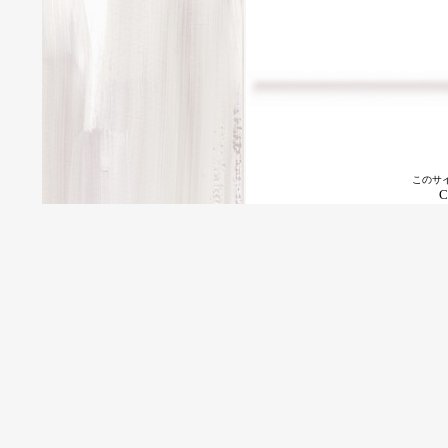
このサ
C