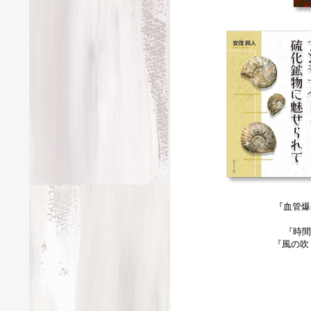
『血管爆
『時間
『風の吹