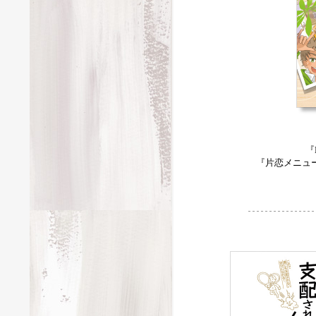
『
『片恋メニュー