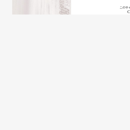
このサ
C